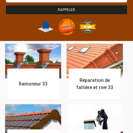
Réparation de
Ramoneur 33
faîtière et rive 33