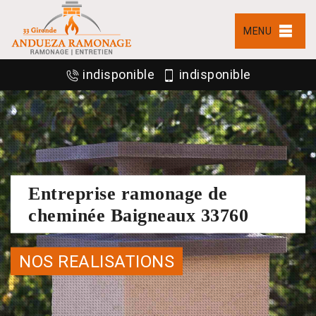
MENU
indisponible
indisponible
Entreprise ramonage de
cheminée Baigneaux 33760
NOS REALISATIONS