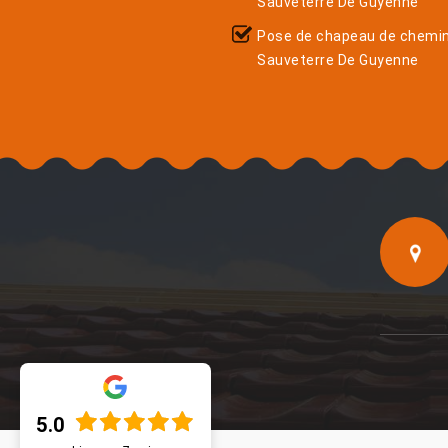
Sauveterre De Guyenne
Pose de chapeau de chemi
Sauveterre De Guyenne
5.0