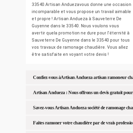
33540.Artisan Anduezavous donne une occasion
incomparable et vous propose un travail aimable
et propre ! Artisan Andueza à Sauveterre De
Guyenne dans le 33540. Nous voulons vous
avertir quela promotion ne dure pour l’éternité à
Sauveterre De Guyenne dans le 33540 pour tous
vos travaux de ramonage chaudière. Vous allez
être satisfaite en voyant votre devis !
Confiez-vous àArtisan Andueza artisan ramoneur ch
Artisan Andueza : Nous offrons un devis gratuit pou
Savez-vous Artisan Andueza société de ramonage chau
Faites ramoner votre chaudière par de vrais professi