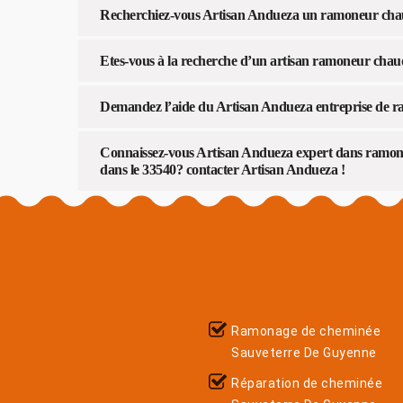
Recherchiez-vous Artisan Andueza un ramoneur chau
Etes-vous à la recherche d’un artisan ramoneur chau
Demandez l’aide du Artisan Andueza entreprise de r
Connaissez-vous Artisan Andueza expert dans ramona
dans le 33540? contacter Artisan Andueza !
Ramonage de cheminée
Sauveterre De Guyenne
Réparation de cheminée