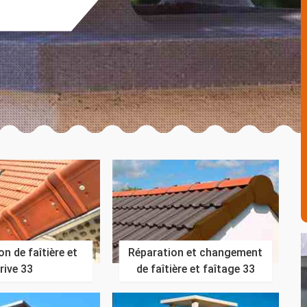
n de faîtière et
Réparation et changement
rive 33
de faîtière et faîtage 33