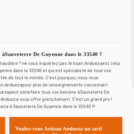
e àSauveterre De Guyenne dans le 33540 ?
haudière ? ne vous inquiétez pas Artisan Anduezaest celui
enne dans le 33540 et qui est spécialiste de tous vos
rtée de tout le monde. C’est pourquoi, nous vous
isan Anduezapour plus de renseignements concernant
nduezapeut satisfaire tous vos besoins àSauveterre De
Andueza vous offre gratuitement. C’est un grand pro !
eza à Sauveterre De Guyenne dans le 33540 !!!
Voulez-vous Artisan Andueza un tarif