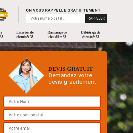
ON VOUS RAPPELLE GRATUITEMENT
de
Entretien de
Ramonage de
Débistrage de
33
cheminée 33
chaudière 33
cheminée 33
DEVIS GRATUIT
Demandez votre
devis grauitement