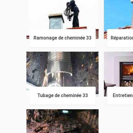
Ramonage de cheminée 33
Réparatio
Tubage de cheminée 33
Entretie