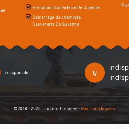
Guy
Ramoneur Sauveterre De Guyenne
née
Débistrage de cheminée
Sauveterre De Guyenne
indisp
indisponible
indisp
©2018 - 2026 Tout droit réservé -
Mentions légales