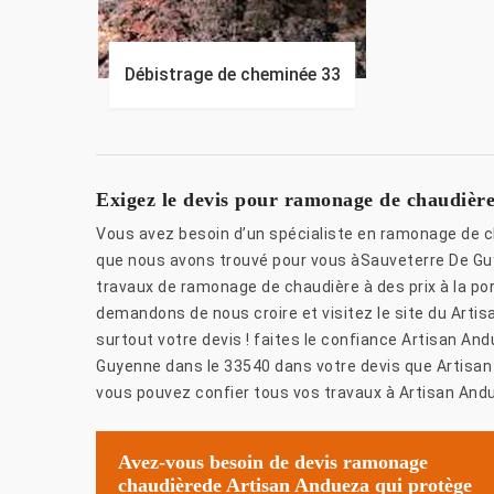
Débistrage de cheminée 33
Exigez le devis pour ramonage de chaudièr
Vous avez besoin d’un spécialiste en ramonage de c
que nous avons trouvé pour vous àSauveterre De Guy
travaux de ramonage de chaudière à des prix à la po
demandons de nous croire et visitez le site du Art
surtout votre devis ! faites le confiance Artisan A
Guyenne dans le 33540 dans votre devis que Artisan 
vous pouvez confier tous vos travaux à Artisan Andu
Avez-vous besoin de devis ramonage
chaudièrede Artisan Andueza qui protège