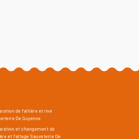
ration de faîtière et rive
veterre De Guyenne
aration et changement de
ière et faîtage Sauveterre De