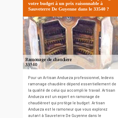
votre budget à un prix raisonnable à
Sauveterre De Guyenne dans le 33540 ?
Pour un Artisan Andueza professionnel, ledevis
ramonage chaudière dépend essentiellement de
la qualité de celui qui accompli le travail. Artisan
Andueza est un expert en ramonage de
chaudièreet qui protège le budget. Artisan
Andueza est le ramoneur que vous explorez
autant à Sauveterre De Guyenne dans le