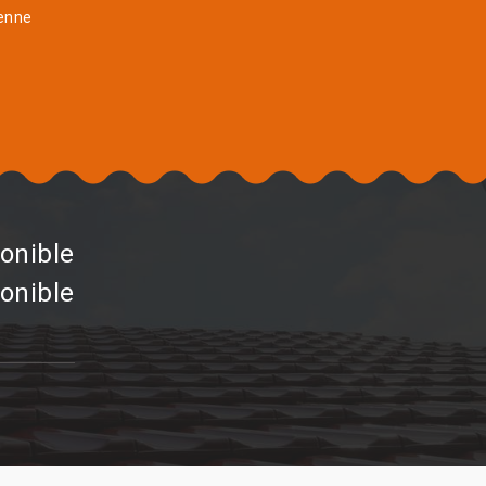
enne
onible
onible