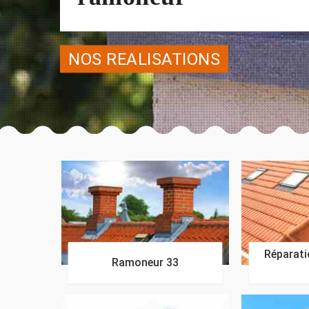
NOS REALISATIONS
Réparatio
Ramoneur 33