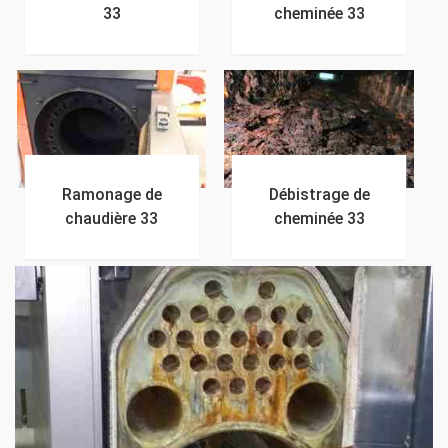
33
cheminée 33
Ramonage de
Débistrage de
chaudière 33
cheminée 33