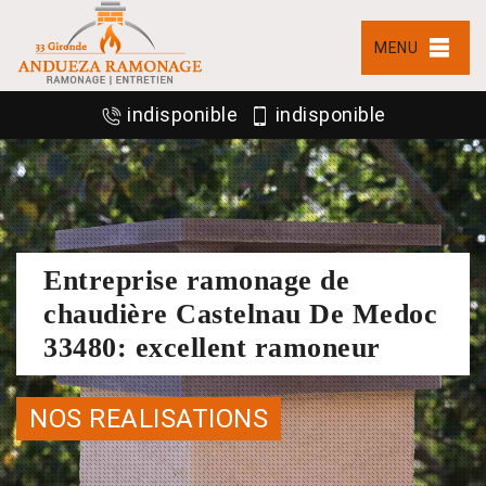
MENU
indisponible
indisponible
Entreprise ramonage de
chaudière Castelnau De Medoc
33480: excellent ramoneur
NOS REALISATIONS