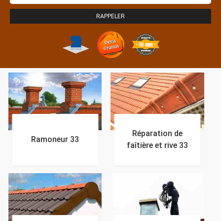
Réparation de
Ramoneur 33
faîtière et rive 33