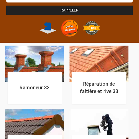
Réparation de
Ramoneur 33
faîtière et rive 33