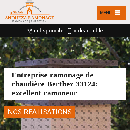
MENU
indisponible
indisponible
Entreprise ramonage de
chaudière Berthez 33124:
excellent ramoneur
NOS REALISATIONS