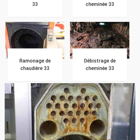
33
cheminée 33
Ramonage de
Débistrage de
chaudière 33
cheminée 33