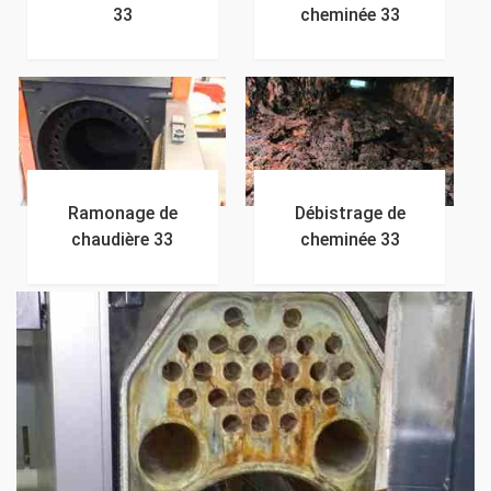
33
cheminée 33
Ramonage de
Débistrage de
chaudière 33
cheminée 33