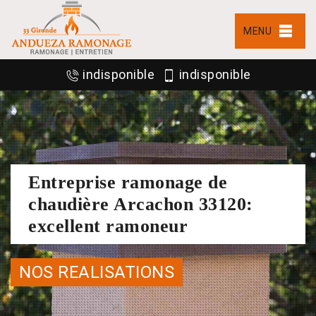
MENU
indisponible
indisponible
Entreprise ramonage de
chaudière Arcachon 33120:
excellent ramoneur
NOS REALISATIONS