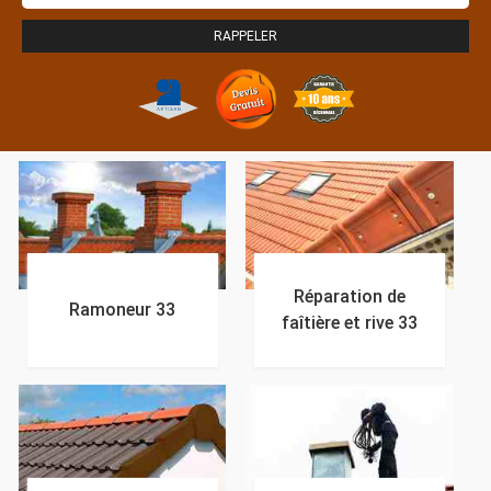
Réparation de
Ramoneur 33
faîtière et rive 33