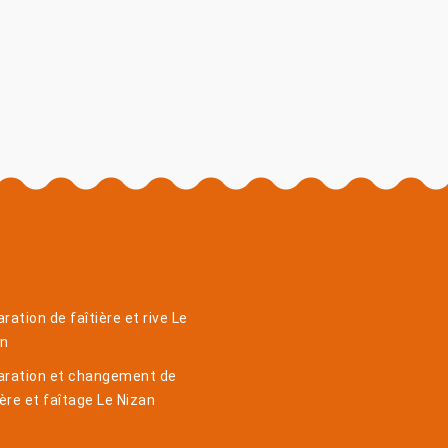
ration de faîtière et rive Le
an
aration et changement de
ière et faîtage Le Nizan