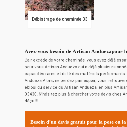
Débistrage de cheminée 33
Avez-vous besoin de Artisan Anduezapour l
L’air excède de votre cheminée, vous avez déjà essay
pour vous Artisan Andueza qui a déjà plusieurs ann
capacités rares et doté des matériels performants
Andueza.Alors, ne perdez pas espoir, vous retrouve
ébloui du service du Artisan Andueza, en plus Artisa
33430. N’hésitez plus à chercher votre devis chez A
déçu !!!
Besoin d’un devis gratuit pour la pose ou la