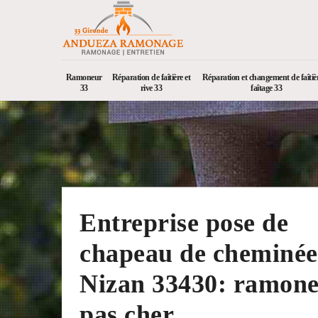
Ramoneur
Réparation de faîtière et
Réparation et changement de faîtièr
33
rive 33
faîtage 33
Entreprise pose de
chapeau de cheminée
Nizan 33430: ramon
pas cher