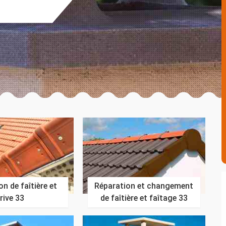
n de faîtière et
Réparation et changement
rive 33
de faîtière et faîtage 33