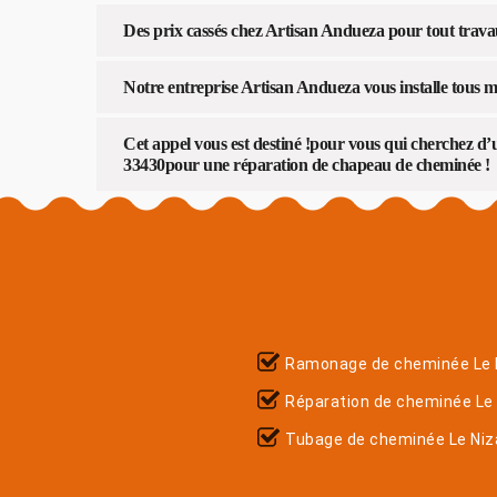
Des prix cassés chez Artisan Andueza pour tout trav
Notre entreprise Artisan Andueza vous installe tous
Cet appel vous est destiné !pour vous qui cherchez 
33430pour une réparation de chapeau de cheminée !
Ramonage de cheminée Le 
Réparation de cheminée Le
Tubage de cheminée Le Niz