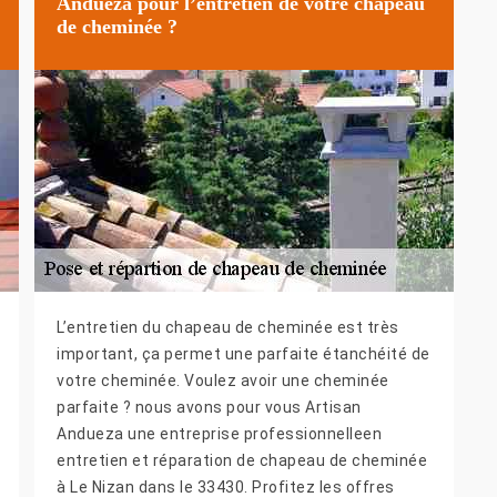
Andueza pour l’entretien de votre chapeau
de cheminée ?
L’entretien du chapeau de cheminée est très
important, ça permet une parfaite étanchéité de
votre cheminée. Voulez avoir une cheminée
parfaite ? nous avons pour vous Artisan
Andueza une entreprise professionnelleen
entretien et réparation de chapeau de cheminée
à Le Nizan dans le 33430. Profitez les offres