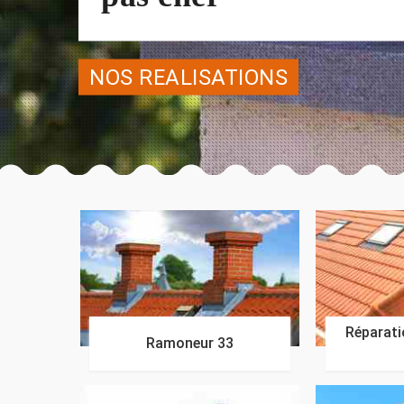
NOS REALISATIONS
Réparatio
Ramoneur 33