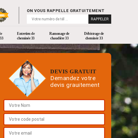
ON VOUS RAPPELLE GRATUITEMENT
de
Entretien de
Ramonage de
Débistrage de
33
cheminée 33
chaudière 33
cheminée 33
DEVIS GRATUIT
Demandez votre
devis grauitement