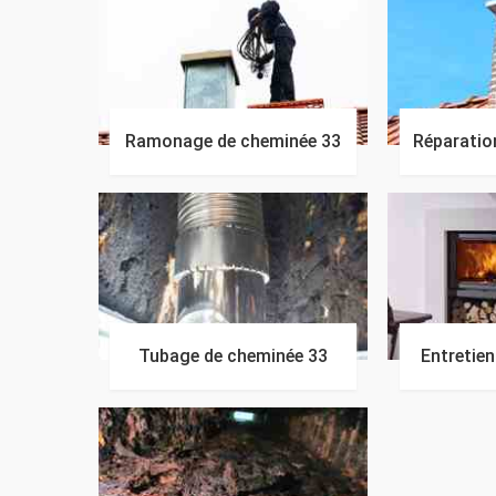
Ramonage de cheminée 33
Réparatio
Tubage de cheminée 33
Entretie