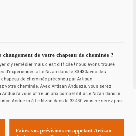
e changement de votre chapeau de cheminée ?
er d’y remédier mais c’est difficile ! nous avons trouvé
ées d’expériences à Le Nizan dans le 33430avec des
 : chapeau de cheminée préconçu par Artisan
rez votre cheminée. Avec Artisan Andueza, vous serez
n Andueza vous offre un prix compétitif à Le Nizan dans le
rtisan Andueza à Le Nizan dans le 33430 vous ne serez pas
Faites vos prévisions en appelant Artisan