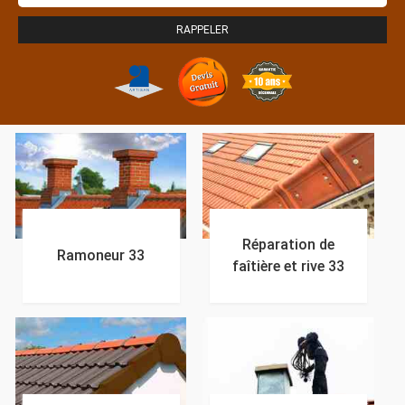
Réparation de
Ramoneur 33
faîtière et rive 33