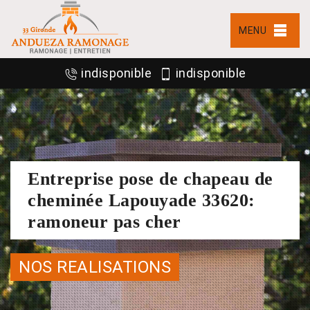
MENU
indisponible
indisponible
Entreprise pose de chapeau de
cheminée Lapouyade 33620:
ramoneur pas cher
NOS REALISATIONS