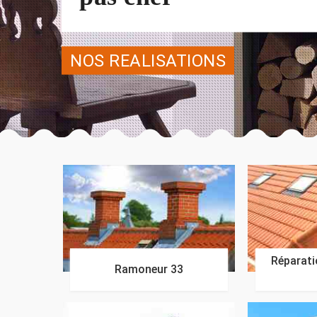
NOS REALISATIONS
Réparatio
Ramoneur 33