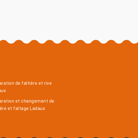
ration de faîtière et rive
aux
aration et changement de
ière et faîtage Ladaux