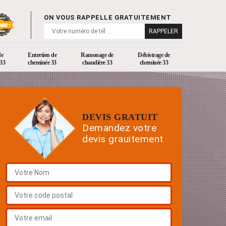
ON VOUS RAPPELLE GRATUITEMENT
de
Entretien de
Ramonage de
Débistrage de
33
cheminée 33
chaudière 33
cheminée 33
DEVIS GRATUIT
Demandez votre
devis grauitement