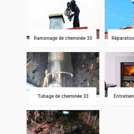
Ramonage de cheminée 33
Réparatio
Tubage de cheminée 33
Entretie