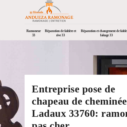
Ramoneur
Réparation de faîtière et
Réparation et changement de faîtièr
33
rive 33
faîtage 33
Entreprise pose de
chapeau de cheminée
Ladaux 33760: ramo
pas cher