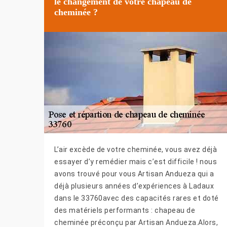
le changement de votre chapeau de
cheminée ?
L’air excède de votre cheminée, vous avez déjà
essayer d’y remédier mais c’est difficile ! nous
avons trouvé pour vous Artisan Andueza qui a
déjà plusieurs années d’expériences à Ladaux
dans le 33760avec des capacités rares et doté
des matériels performants : chapeau de
cheminée préconçu par Artisan Andueza.Alors,