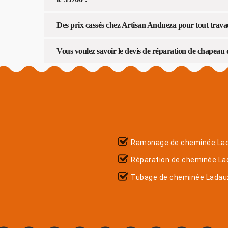
Des prix cassés chez Artisan Andueza pour tout trav
Vous voulez savoir le devis de réparation de chapeau
Ramonage de cheminée La
Réparation de cheminée La
Tubage de cheminée Ladau