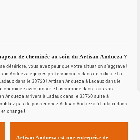
 chapeau de cheminée au soin du Artisan Andueza ?
 détériore, vous avez peur que votre situation s’aggrave !
isan Andueza équipes professionnels dans ce milieu et a
adaux dans le 33760 ! Artisan Andueza à Ladaux dans le
de cheminée avec amour et assurance dans tous vos
san Andueza arrivera à Ladaux dans le 33760 suite à
n’oubliez pas de passer chez Artisan Andueza à Ladaux dans
 et change !
Artisan Andueza est une entreprise de