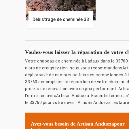
Débistrage de cheminée 33
Voulez-vous laisser la réparation de votre
Votre chapeau de cheminée à Ladaux dans le 33760 se
alors ne craignez rien, nous vous recommandonsArt
déjà prouvé de nombreuse fois ses compétences à L
33760 accomplisse la réparation de votre chapeau 
projets de rénovation avec un prix performant. Arti
l’entretien avecArtisan Andueza. Essentiellement, 
le 33760 pour votre devis ! Artisan Andueza restaure
Avez-vous besoin de Artisan Anduezapour