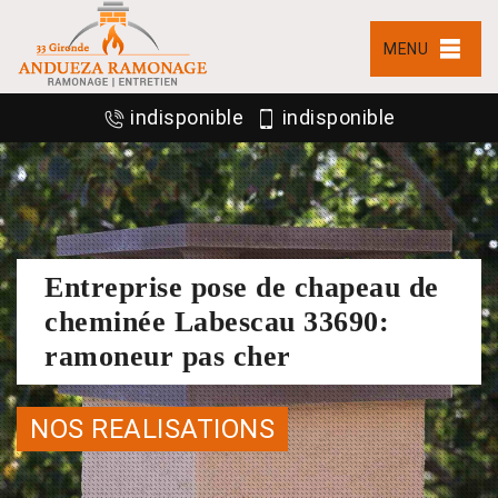
MENU
indisponible
indisponible
Entreprise pose de chapeau de
cheminée Labescau 33690:
ramoneur pas cher
NOS REALISATIONS