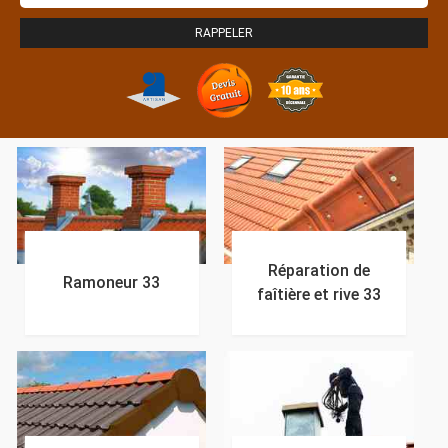
Réparation de
Ramoneur 33
faîtière et rive 33