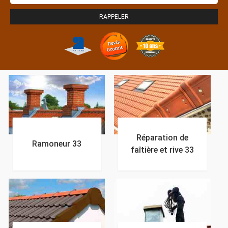
Réparation de
Ramoneur 33
faîtière et rive 33