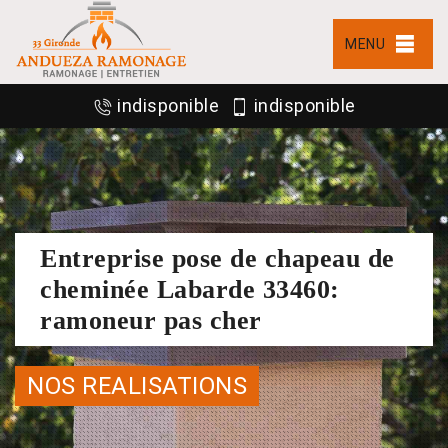
MENU
indisponible
indisponible
Entreprise pose de chapeau de
cheminée Labarde 33460:
ramoneur pas cher
NOS REALISATIONS