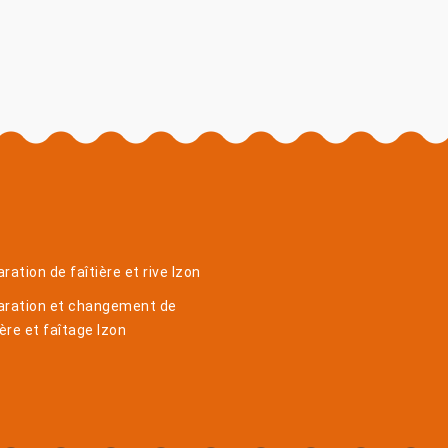
ration de faîtière et rive Izon
aration et changement de
ière et faîtage Izon