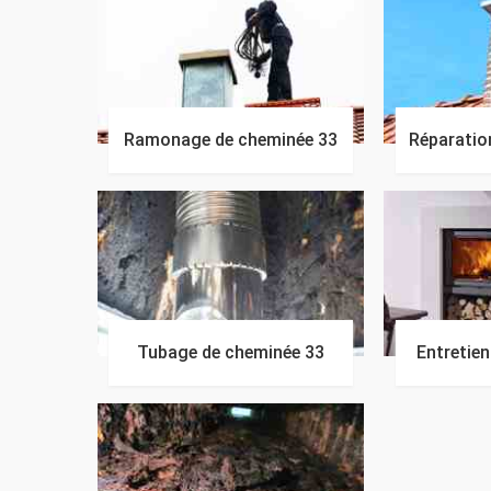
Ramonage de cheminée 33
Réparatio
Tubage de cheminée 33
Entretie