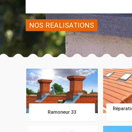
NOS REALISATIONS
Réparatio
Ramoneur 33