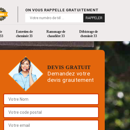
ON VOUS RAPPELLE GRATUITEMENT
de
Entretien de
Ramonage de
Débistrage de
33
cheminée 33
chaudière 33
cheminée 33
DEVIS GRATUIT
Demandez votre
devis grauitement