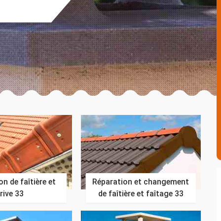
n de faîtière et
Réparation et changement
rive 33
de faîtière et faîtage 33