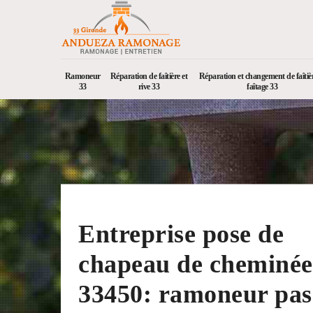
Ramoneur
Réparation de faîtière et
Réparation et changement de faîtièr
33
rive 33
faîtage 33
Entreprise pose de
chapeau de cheminée
33450: ramoneur pas