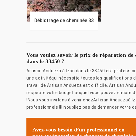
Débistrage de cheminée 33
Vous voulez savoir le prix de réparation d
dans le 33450 ?
Artisan Andueza à Izon dans le 33450 est profession
une activitéqui nécessite toutes les qualifications
travail de Artisan Andueza est difficile, Artisan And
respecte votre budget auquel vous pouvez encore d
!Nous vous invitons à venir chezArtisan Anduezaà Iz
professionnels !!! n’oubliez pas de demander votre de
Avez-vous besoin d’un professionnel en
pose et réparation de chapeau de cheminée