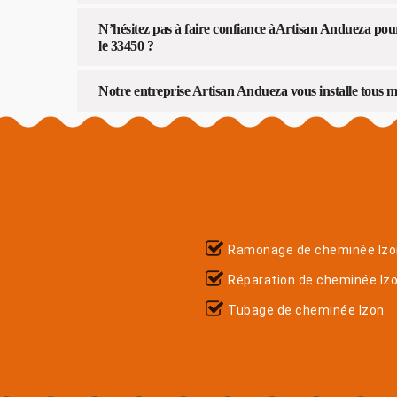
N’hésitez pas à faire confiance àArtisan Andueza po
le 33450 ?
Notre entreprise Artisan Andueza vous installe tous
Ramonage de cheminée Izo
Réparation de cheminée Iz
Tubage de cheminée Izon