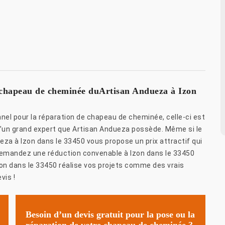
e chapeau de cheminée duArtisan Andueza à Izon
nel pour la réparation de chapeau de cheminée, celle-ci est
 d’un grand expert que Artisan Andueza possède. Même si le
ueza à Izon dans le 33450 vous propose un prix attractif qui
emandez une réduction convenable à Izon dans le 33450
on dans le 33450 réalise vos projets comme des vrais
vis !
Besoin d’un devis gratuit pour la pose ou la
réparation de votre chapeau de cheminée ?