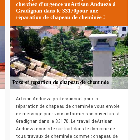
cherchez d’urgence unArtisan Andueza à
Gradignan dans le 33170pour une
réparation de chapeau de cheminée !
Artisan Andueza professionnel pour la
réparation de chapeau de cheminée vous envoie
ce message pour vous informer son ouverture à
Gradignan dans le 33170. Le travail deArtisan
Andueza consiste surtout dans le domaine de
tous travaux de cheminée comme : chapeau de