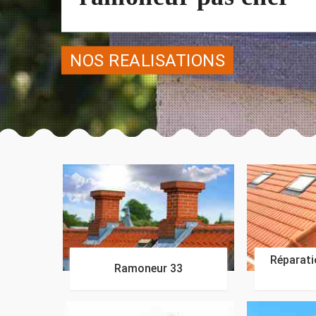
NOS REALISATIONS
Réparatio
Ramoneur 33