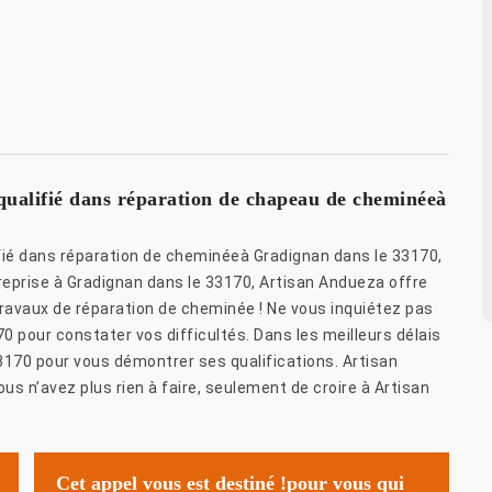
qualifié dans réparation de chapeau de cheminéeà
ifié dans réparation de cheminéeà Gradignan dans le 33170,
eprise à Gradignan dans le 33170, Artisan Andueza offre
ravaux de réparation de cheminée ! Ne vous inquiétez pas
 pour constater vos difficultés. Dans les meilleurs délais
3170 pour vous démontrer ses qualifications. Artisan
s n’avez plus rien à faire, seulement de croire à Artisan
Cet appel vous est destiné !pour vous qui