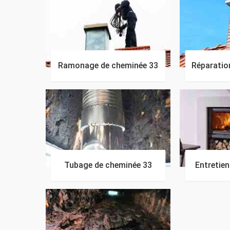
Ramonage de cheminée 33
Réparatio
Tubage de cheminée 33
Entretie