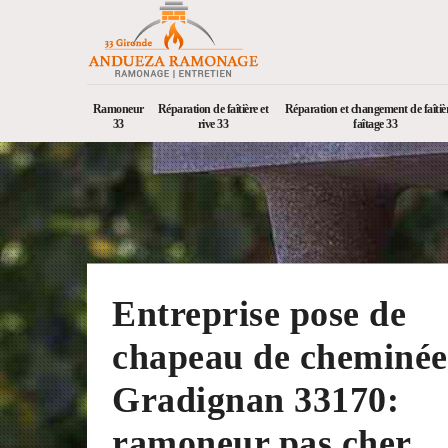
Ramoneur
Réparation de faîtière et
Réparation et changement de faîtièr
33
rive 33
faîtage 33
Entreprise pose de
chapeau de cheminée
Gradignan 33170:
ramoneur pas cher