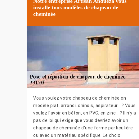
Notre entreprise Artisan Andueza vous
installe tous modèles de chapeau de
cheminée
Vous voulez votre chapeau de cheminée en
modèle plat, arrondi, chinois, aspirateur… ? Vous
voulez l’avoir en béton, en PVC, en zinc… ? Il n’y a
pas de loi qui exige que vous devriez avoir un
chapeau de cheminée d’une forme particulière
ou avec un matériau spécifique. Le choix