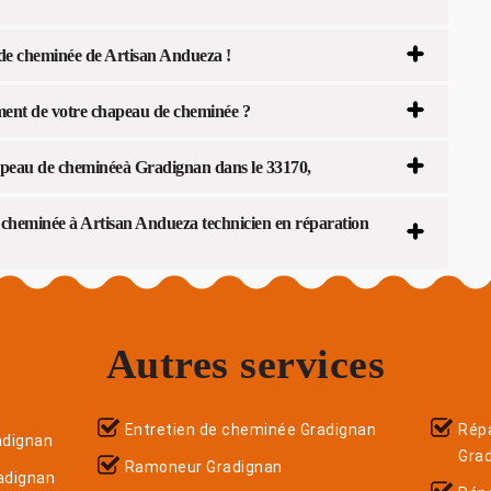
 de cheminée de Artisan Andueza !
ent de votre chapeau de cheminée ?
apeau de cheminéeà Gradignan dans le 33170,
e cheminée à Artisan Andueza technicien en réparation
Autres services
Entretien de cheminée Gradignan
Répa
adignan
Gra
Ramoneur Gradignan
adignan