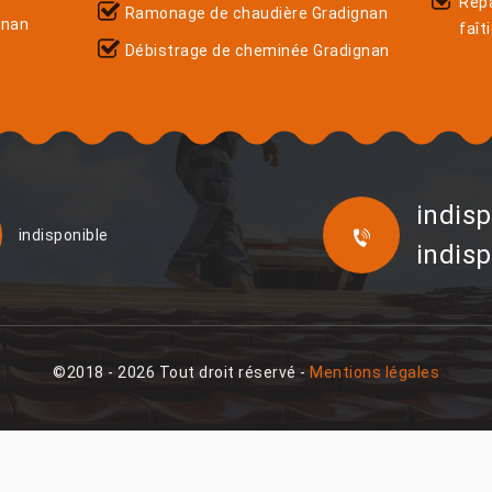
Rép
Ramonage de chaudière Gradignan
gnan
faît
Débistrage de cheminée Gradignan
indisp
indisponible
indisp
©2018 - 2026 Tout droit réservé -
Mentions légales