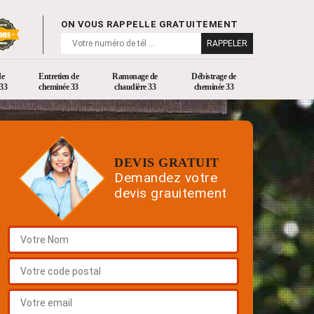
ON VOUS RAPPELLE GRATUITEMENT
de
Entretien de
Ramonage de
Débistrage de
33
cheminée 33
chaudière 33
cheminée 33
DEVIS GRATUIT
Demandez votre
devis grauitement