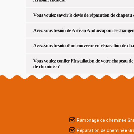
Vous voulez savoir le devis de réparation de chapeau
Avez-vous besoin de Artisan Anduezapour le changem
Avez-vous besoin d’un couvreur en réparation de ch
Vous voulez confier l’Installation de votre chapeau d
de cheminée ?
Ramonage de cheminée Gr
Réparation de cheminée Gr