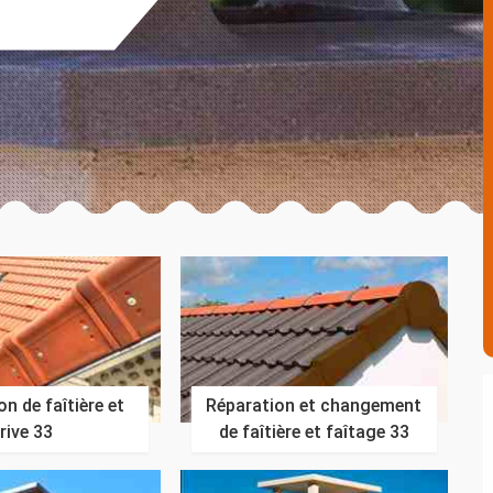
n de faîtière et
Réparation et changement
rive 33
de faîtière et faîtage 33