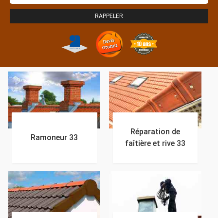
Réparation de
Ramoneur 33
faîtière et rive 33