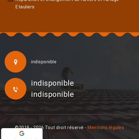
Etauliers
indisponible
indisponible
indisponible
©2018 - 2026 Tout droit réservé -
Mentions légales