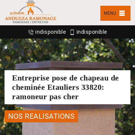
MENU
indisponible
indisponible
Entreprise pose de chapeau de
cheminée Etauliers 33820:
ramoneur pas cher
NOS REALISATIONS