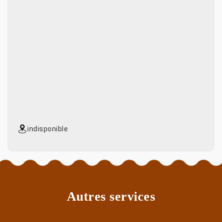
indisponible
Autres services