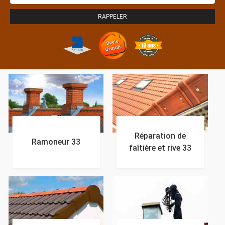
Réparation de
Ramoneur 33
faîtière et rive 33