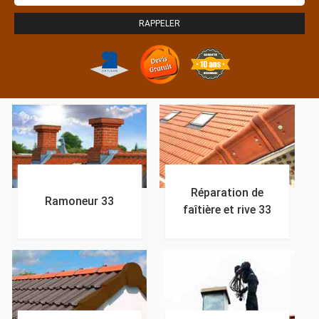
Réparation de
Ramoneur 33
faîtière et rive 33