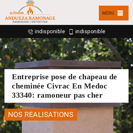
MENU
indisponible
indisponible
Entreprise pose de chapeau de
cheminée Civrac En Medoc
33340: ramoneur pas cher
NOS REALISATIONS