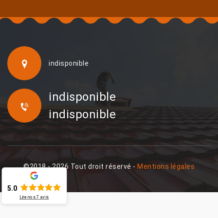
indisponible
indisponible
indisponible
©2018 - 2026 Tout droit réservé -
Mentions légales
5.0
Lire nos
7
avis