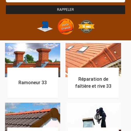
Réparation de
Ramoneur 33
faîtière et rive 33