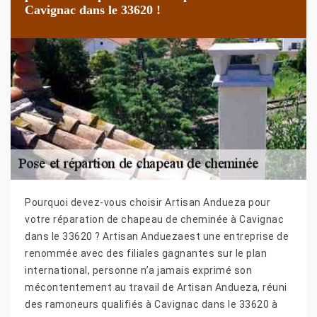
Cavignac dans le 33620 !
Pourquoi devez-vous choisir Artisan Andueza pour
votre réparation de chapeau de cheminée à Cavignac
dans le 33620 ? Artisan Anduezaest une entreprise de
renommée avec des filiales gagnantes sur le plan
international, personne n’a jamais exprimé son
mécontentement au travail de Artisan Andueza, réuni
des ramoneurs qualifiés à Cavignac dans le 33620 à