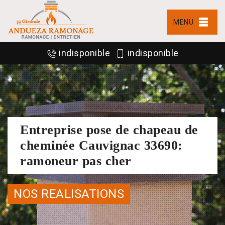
MENU
indisponible
indisponible
Entreprise pose de chapeau de
cheminée Cauvignac 33690:
ramoneur pas cher
NOS REALISATIONS