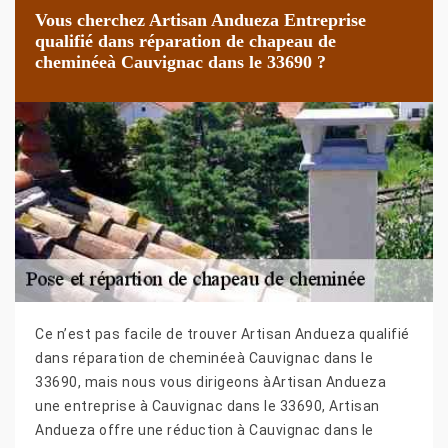
Vous cherchez Artisan Andueza Entreprise
qualifié dans réparation de chapeau de
cheminéeà Cauvignac dans le 33690 ?
Ce n’est pas facile de trouver Artisan Andueza qualifié
dans réparation de cheminéeà Cauvignac dans le
33690, mais nous vous dirigeons àArtisan Andueza
une entreprise à Cauvignac dans le 33690, Artisan
Andueza offre une réduction à Cauvignac dans le