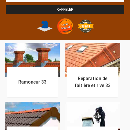
Réparation de
Ramoneur 33
faîtière et rive 33