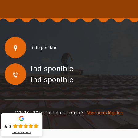
indisponible
indisponible
indisponible
©2018 - 2026 Tout droit réservé -
Mentions légales
5.0
Lire nos
7
avis