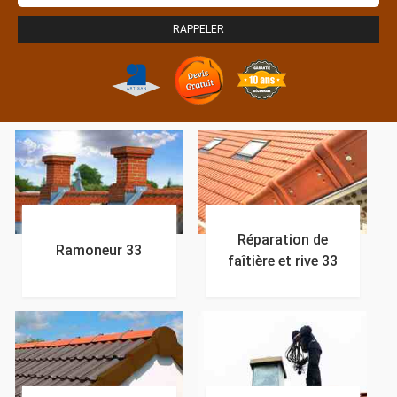
Réparation de
Ramoneur 33
faîtière et rive 33