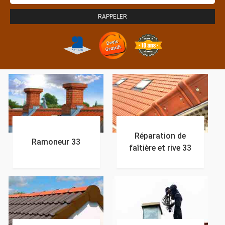
Réparation de
Ramoneur 33
faîtière et rive 33