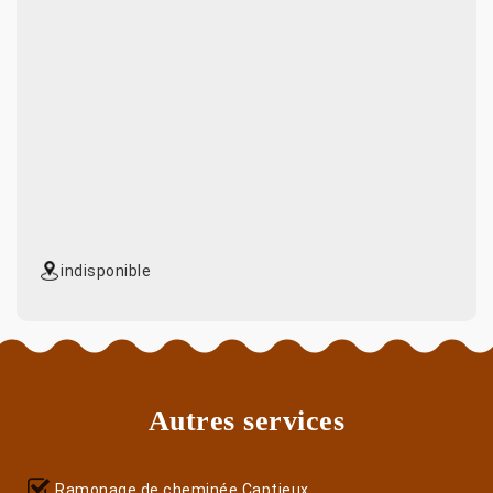
indisponible
Autres services
Ramonage de cheminée Captieux