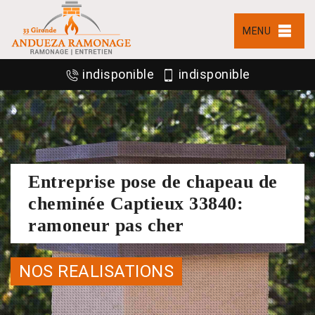
MENU
indisponible
indisponible
Entreprise pose de chapeau de
cheminée Captieux 33840:
ramoneur pas cher
NOS REALISATIONS