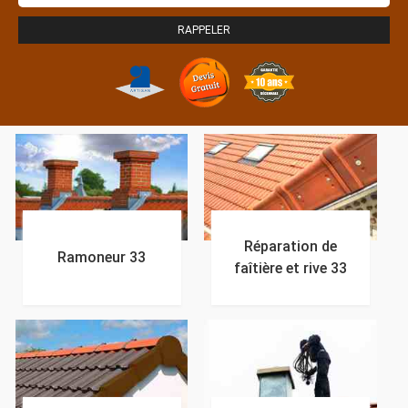
Réparation de
Ramoneur 33
faîtière et rive 33