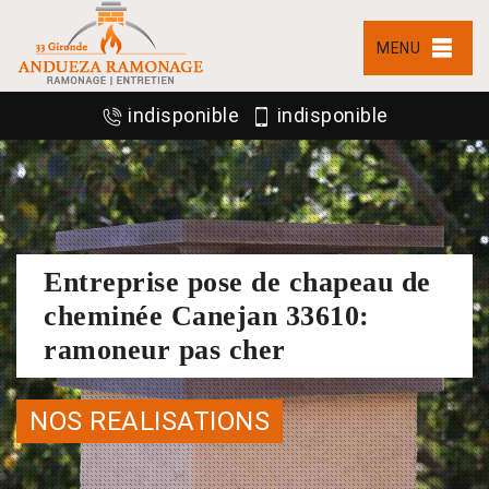
MENU
indisponible
indisponible
Entreprise pose de chapeau de
cheminée Canejan 33610:
ramoneur pas cher
NOS REALISATIONS