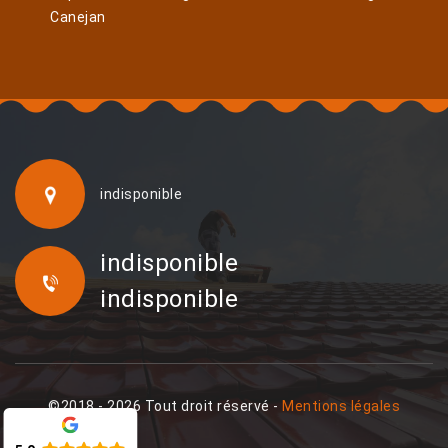
Canejan
indisponible
indisponible
indisponible
©2018 - 2026 Tout droit réservé -
Mentions légales