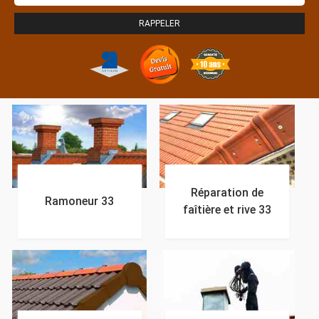
Réparation de
Ramoneur 33
faîtière et rive 33