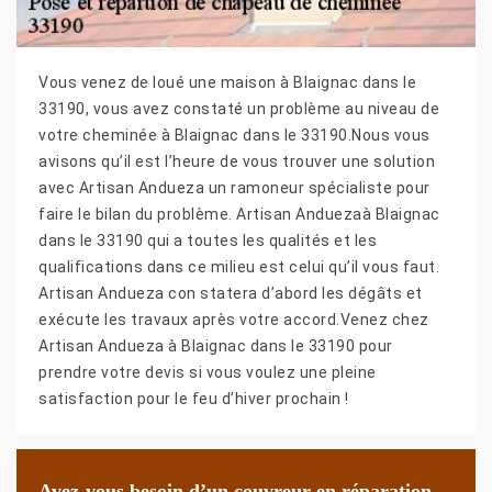
Vous venez de loué une maison à Blaignac dans le
33190, vous avez constaté un problème au niveau de
votre cheminée à Blaignac dans le 33190.Nous vous
avisons qu’il est l’heure de vous trouver une solution
avec Artisan Andueza un ramoneur spécialiste pour
faire le bilan du problème. Artisan Anduezaà Blaignac
dans le 33190 qui a toutes les qualités et les
qualifications dans ce milieu est celui qu’il vous faut.
Artisan Andueza con statera d’abord les dégâts et
exécute les travaux après votre accord.Venez chez
Artisan Andueza à Blaignac dans le 33190 pour
prendre votre devis si vous voulez une pleine
satisfaction pour le feu d’hiver prochain !
Avez-vous besoin d’un couvreur en réparation