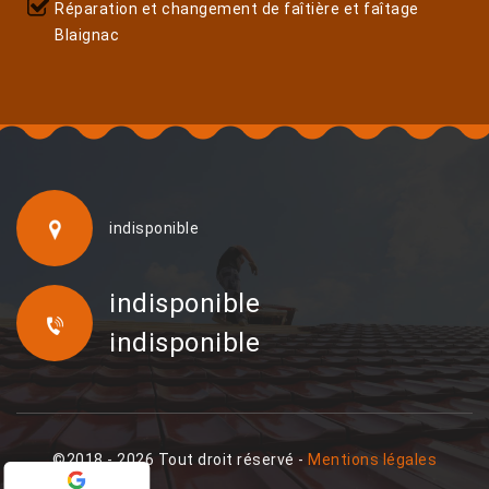
Réparation et changement de faîtière et faîtage
Blaignac
indisponible
indisponible
indisponible
©2018 - 2026 Tout droit réservé -
Mentions légales