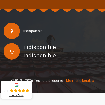
indisponible
indisponible
indisponible
©2018 - 2026 Tout droit réservé -
Mentions légales
5.0
Lire nos
7
avis