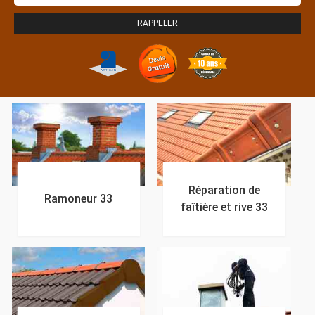
Réparation de
Ramoneur 33
faîtière et rive 33