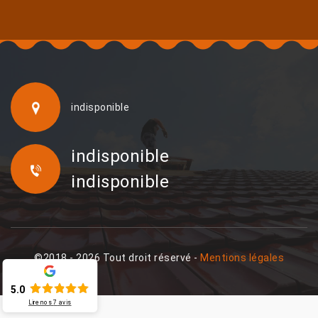
indisponible
indisponible
indisponible
©2018 - 2026 Tout droit réservé -
Mentions légales
5.0
Lire nos
7
avis