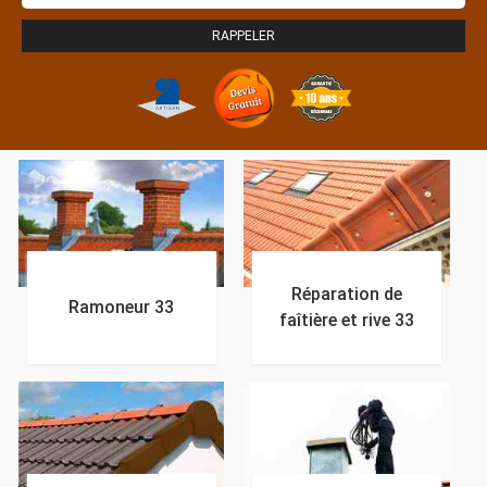
Réparation de
Ramoneur 33
faîtière et rive 33