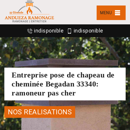
MENU
indisponible
indisponible
Entreprise pose de chapeau de
cheminée Begadan 33340:
ramoneur pas cher
NOS REALISATIONS