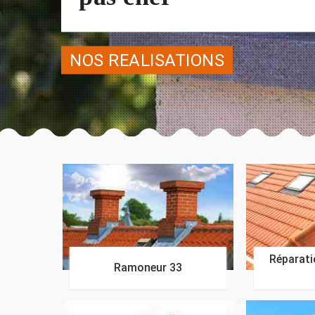
NOS REALISATIONS
Réparatio
Ramoneur 33