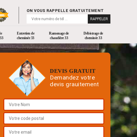
ON VOUS RAPPELLE GRATUITEMENT
de
Entretien de
Ramonage de
Débistrage de
33
cheminée 33
chaudière 33
cheminée 33
DEVIS GRATUIT
Demandez votre
devis grauitement