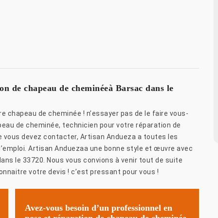
ion de chapeau de cheminéeà Barsac dans le
e chapeau de cheminée ! n’essayer pas de le faire vous-
peau de cheminée, technicien pour votre réparation de
 vous devez contacter, Artisan Andueza a toutes les
d’emploi. Artisan Anduezaa une bonne style et œuvre avec
dans le 33720. Nous vous convions à venir tout de suite
naitre votre devis ! c’est pressant pour vous !
Avez-vous besoin d’un professionnel en
pose et réparation de chapeau de cheminée