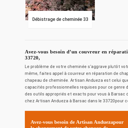
Débistrage de cheminée 33
Avez-vous besoin d’un couvreur en réparat
33720,
Le problème de votre cheminée s’aggrave plutôt votr
même, faites appel à couvreur en réparation de cha
chapeau de cheminée. Artisan Andueza est celui que
capacités professionnelles requises pour ce genre 
des outils appropriés et exacts pour vous à Barsac 
chez Artisan Andueza à Barsac dans le 33720pour con
Avez-vous besoin de Artisan Anduezapour
le changement de votre chapeau de