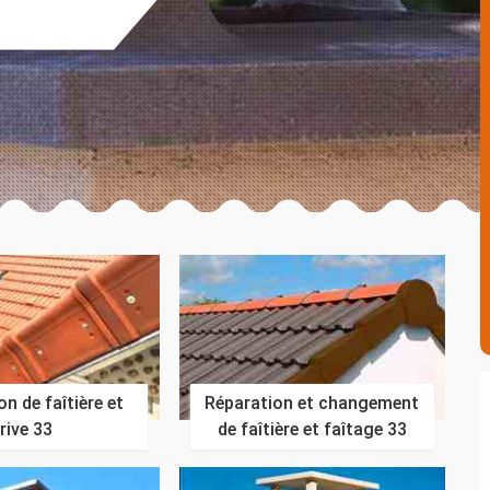
n de faîtière et
Réparation et changement
rive 33
de faîtière et faîtage 33