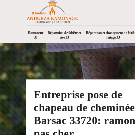
Ramoneur
Réparation de faîtière et
Réparation et changement de faîtièr
33
rive 33
faîtage 33
Entreprise pose de
chapeau de cheminée
Barsac 33720: ramo
pas cher