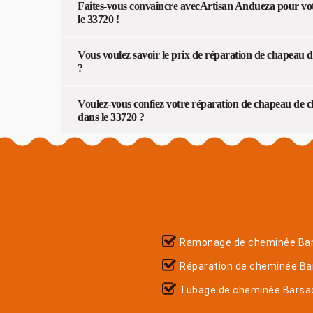
Faites-vous convaincre avecArtisan Andueza pour vo
le 33720 !
Vous voulez savoir le prix de réparation de chapeau
?
Voulez-vous confiez votre réparation de chapeau de 
dans le 33720 ?
Ramonage de cheminée Ba
Réparation de cheminée Ba
Tubage de cheminée Barsa