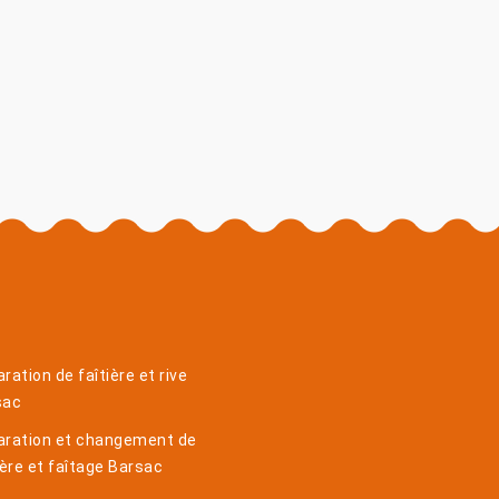
ration de faîtière et rive
sac
aration et changement de
ière et faîtage Barsac