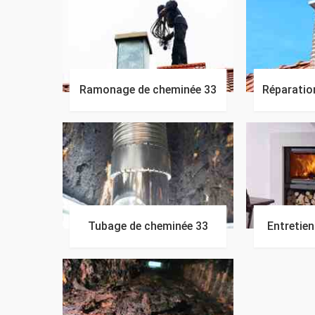
Ramonage de cheminée 33
Réparatio
Tubage de cheminée 33
Entretie