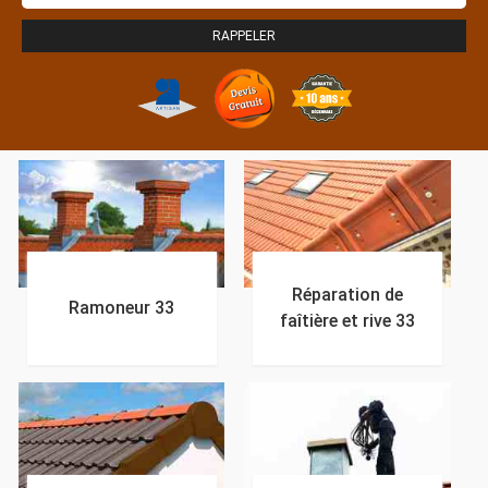
Réparation de
Ramoneur 33
faîtière et rive 33