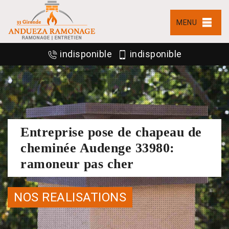
MENU
indisponible
indisponible
Entreprise pose de chapeau de
cheminée Audenge 33980:
ramoneur pas cher
NOS REALISATIONS