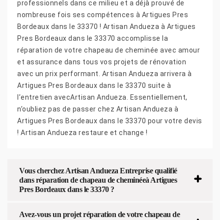
professionnels dans ce milieu et a déjà prouvé de
nombreuse fois ses compétences à Artigues Pres
Bordeaux dans le 33370 ! Artisan Andueza à Artigues
Pres Bordeaux dans le 33370 accomplisse la
réparation de votre chapeau de cheminée avec amour
et assurance dans tous vos projets de rénovation
avec un prix performant. Artisan Andueza arrivera à
Artigues Pres Bordeaux dans le 33370 suite à
l’entretien avecArtisan Andueza. Essentiellement,
n’oubliez pas de passer chez Artisan Andueza à
Artigues Pres Bordeaux dans le 33370 pour votre devis
! Artisan Andueza restaure et change !
Vous cherchez Artisan Andueza Entreprise qualifié
dans réparation de chapeau de cheminéeà Artigues
Pres Bordeaux dans le 33370 ?
Avez-vous un projet réparation de votre chapeau de