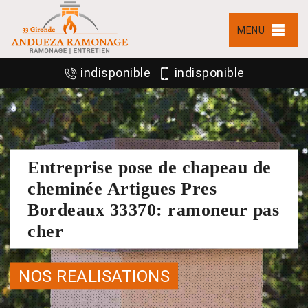
MENU
indisponible
indisponible
Entreprise pose de chapeau de
cheminée Artigues Pres
Bordeaux 33370: ramoneur pas
cher
NOS REALISATIONS