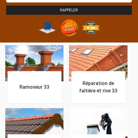
Réparation de
Ramoneur 33
faîtière et rive 33