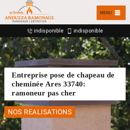
MENU
indisponible
indisponible
Entreprise pose de chapeau de
cheminée Ares 33740:
ramoneur pas cher
NOS REALISATIONS