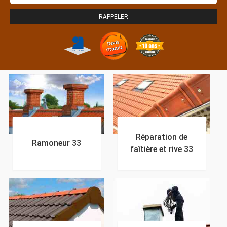
Réparation de
Ramoneur 33
faîtière et rive 33