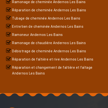
Ramonage de cheminée Andernos Les Bains
Réparation de cheminée Andernos Les Bains
Tubage de cheminée Andernos Les Bains
Entretien de cheminée Andernos Les Bains
Ramoneur Andernos Les Bains
Ramonage de chaudière Andernos Les Bains
Débistrage de cheminée Andernos Les Bains
Réparation de faîtière et rive Andernos Les Bains
Réparation et changement de faîtière et faîtage
Andernos Les Bains