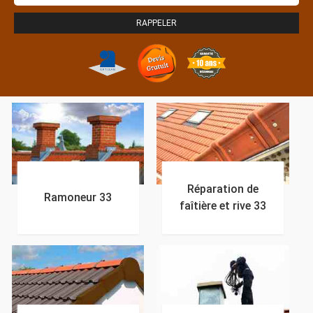
Réparation de
Ramoneur 33
faîtière et rive 33