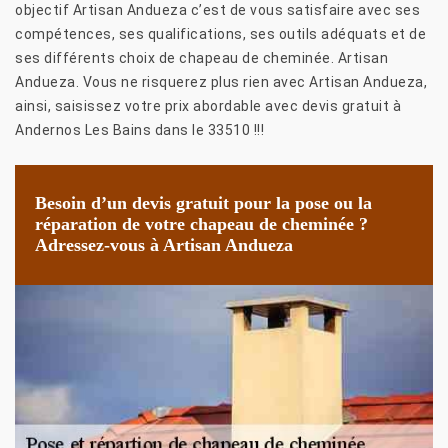
objectif Artisan Andueza c’est de vous satisfaire avec ses
compétences, ses qualifications, ses outils adéquats et de
ses différents choix de chapeau de cheminée. Artisan
Andueza. Vous ne risquerez plus rien avec Artisan Andueza,
ainsi, saisissez votre prix abordable avec devis gratuit à
Andernos Les Bains dans le 33510 !!!
Besoin d’un devis gratuit pour la pose ou la
réparation de votre chapeau de cheminée ?
Adressez-vous à Artisan Andueza