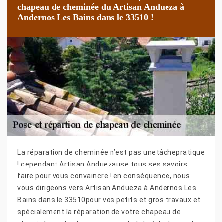
chapeau de cheminée du Artisan Andueza à
Andernos Les Bains dans le 33510 !
La réparation de cheminée n’est pas unetâchepratique
! cependant Artisan Anduezause tous ses savoirs
faire pour vous convaincre ! en conséquence, nous
vous dirigeons vers Artisan Andueza à Andernos Les
Bains dans le 33510pour vos petits et gros travaux et
spécialement la réparation de votre chapeau de