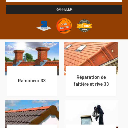
Réparation de
Ramoneur 33
faîtière et rive 33