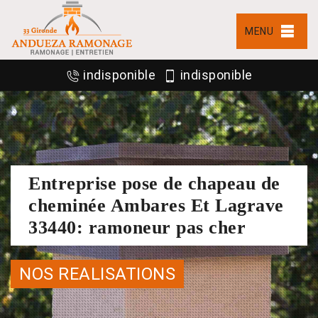
MENU
indisponible
indisponible
Entreprise pose de chapeau de
cheminée Ambares Et Lagrave
33440: ramoneur pas cher
NOS REALISATIONS