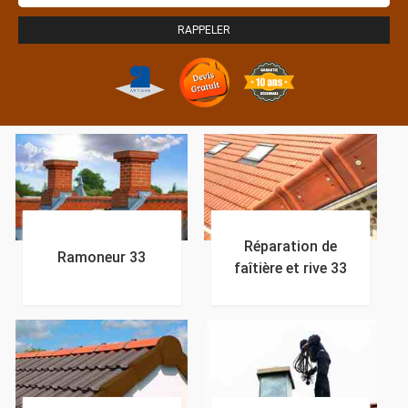
Réparation de
Ramoneur 33
faîtière et rive 33