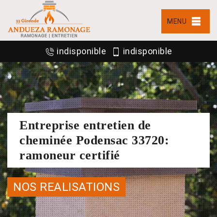
MENU
indisponible
indisponible
Entreprise entretien de
cheminée Podensac 33720:
ramoneur certifié
NOS REALISATIONS