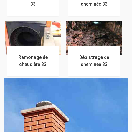
33
cheminée 33
Ramonage de
Débistrage de
chaudière 33
cheminée 33