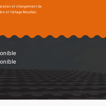
aration et changement de
ière et faîtage Mouillac
onible
onible