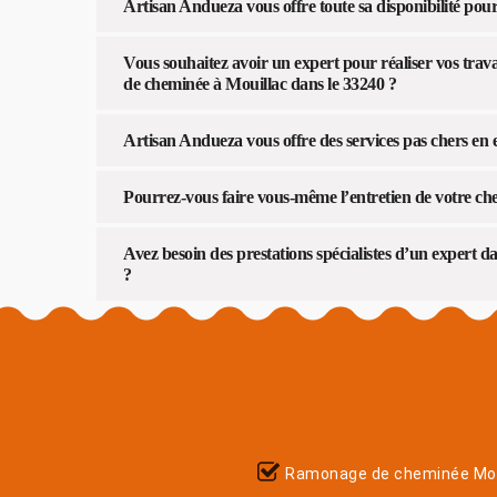
Artisan Andueza vous offre toute sa disponibilité pou
Vous souhaitez avoir un expert pour réaliser vos trav
de cheminée à Mouillac dans le 33240 ?
Artisan Andueza vous offre des services pas chers en 
Pourrez-vous faire vous-même l’entretien de votre ch
Avez besoin des prestations spécialistes d’un expert d
?
Ramonage de cheminée Mou