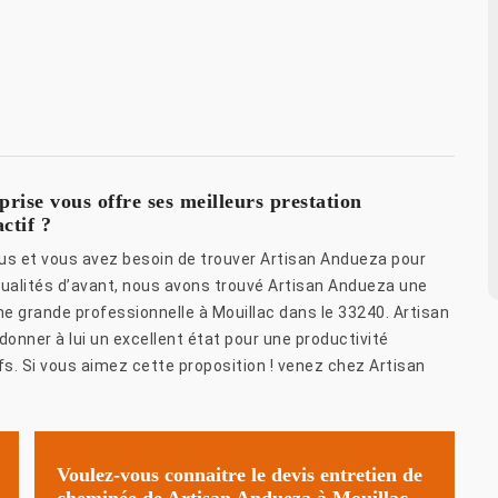
ise vous offre ses meilleurs prestation
ctif ?
ous et vous avez besoin de trouver Artisan Andueza pour
ualités d’avant, nous avons trouvé Artisan Andueza une
une grande professionnelle à Mouillac dans le 33240. Artisan
nner à lui un excellent état pour une productivité
fs. Si vous aimez cette proposition ! venez chez Artisan
Voulez-vous connaitre le devis entretien de
cheminée de Artisan Andueza à Mouillac