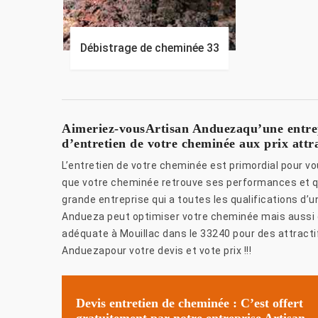
Débistrage de cheminée 33
Aimeriez-vousArtisan Anduezaqu’une entrepr
d’entretien de votre cheminée aux prix attra
L’entretien de votre cheminée est primordial pour v
que votre cheminée retrouve ses performances et q
grande entreprise qui a toutes les qualifications d’
Andueza peut optimiser votre cheminée mais aussi do
adéquate à Mouillac dans le 33240 pour des attracti
Anduezapour votre devis et vote prix !!!
Devis entretien de cheminée : C’est offert
gratuitement par notre entreprise Artisan