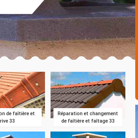
n de faîtière et
Réparation et changement
rive 33
de faîtière et faîtage 33