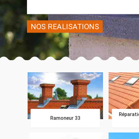
NOS REALISATIONS
Réparatio
Ramoneur 33