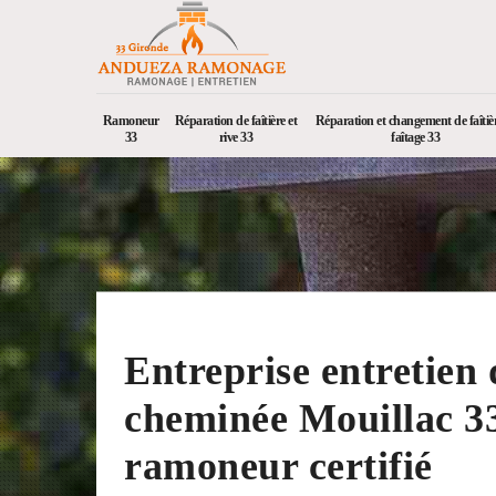
Ramoneur
Réparation de faîtière et
Réparation et changement de faîtièr
33
rive 33
faîtage 33
Entreprise entretien 
cheminée Mouillac 3
ramoneur certifié