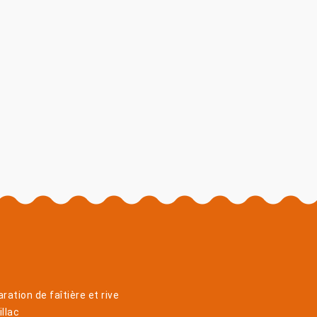
ration de faîtière et rive
llac