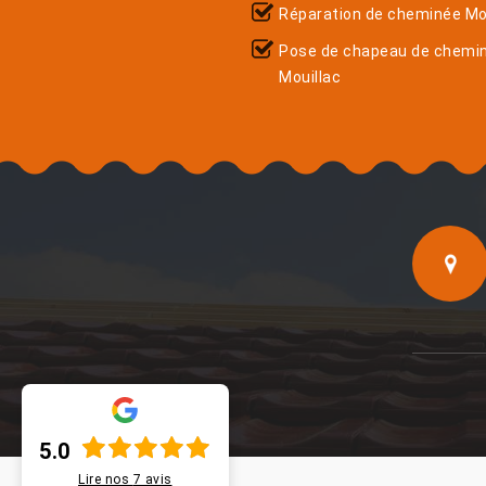
Réparation de cheminée Mo
Pose de chapeau de chemi
Mouillac
5.0
Lire nos
7
avis