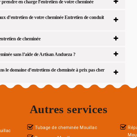
r prendre en charge l’entretien de votre cheminée
aux d’entretien de votre cheminée Entretien de conduit
entretien de cheminée
eminée sans l’aide de Artisan Andueza ?
ans le domaine d’entretiens de cheminée à prix pas cher
Autres services
Tubage de cheminée Mouillac
Répa
illac
Moui