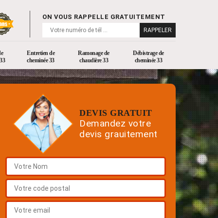
ON VOUS RAPPELLE GRATUITEMENT
de
Entretien de
Ramonage de
Débistrage de
33
cheminée 33
chaudière 33
cheminée 33
DEVIS GRATUIT
Demandez votre
devis grauitement