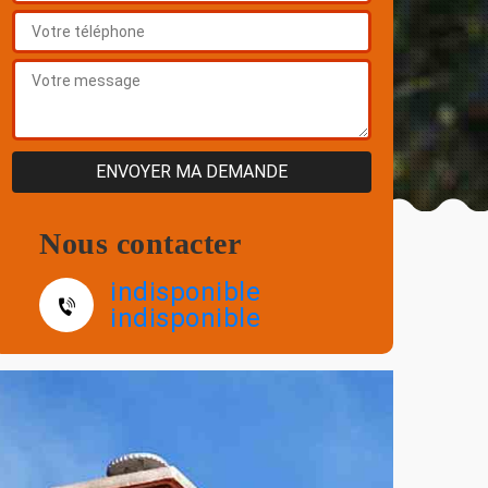
Nous contacter
indisponible
indisponible