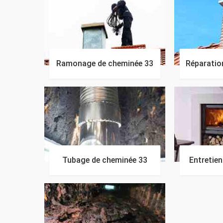
Ramonage de cheminée 33
Réparatio
Tubage de cheminée 33
Entretie