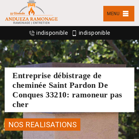
MENU
indisponible
indisponible
Entreprise débistrage de
cheminée Saint Pardon De
Conques 33210: ramoneur pas
cher
NOS REALISATIONS