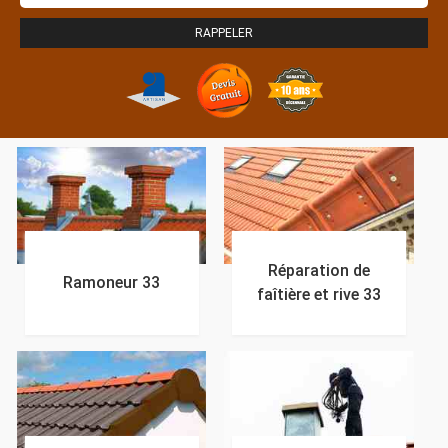
Réparation de
Ramoneur 33
faîtière et rive 33