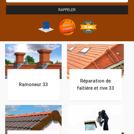
Réparation de
Ramoneur 33
faîtière et rive 33