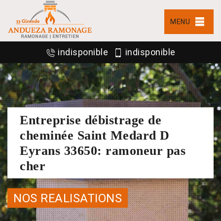
MENU
indisponible
indisponible
Entreprise débistrage de
cheminée Saint Medard D
Eyrans 33650: ramoneur pas
cher
NOS REALISATIONS