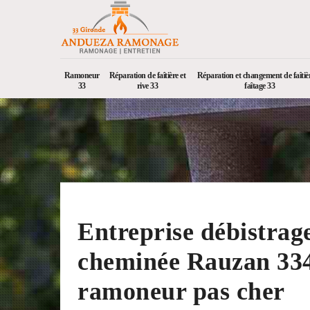
Ramoneur
Réparation de faîtière et
Réparation et changement de faîtièr
33
rive 33
faîtage 33
Entreprise débistrag
cheminée Rauzan 33
ramoneur pas cher