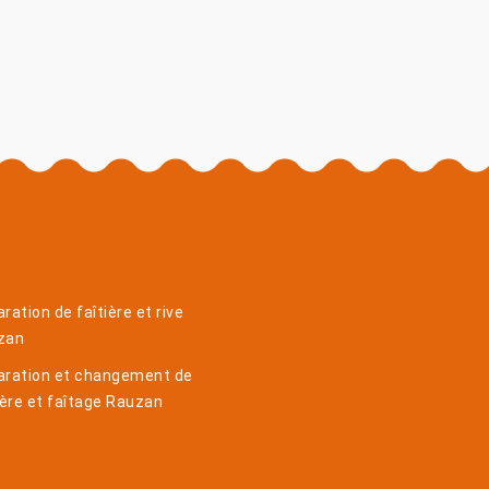
ration de faîtière et rive
zan
aration et changement de
ière et faîtage Rauzan