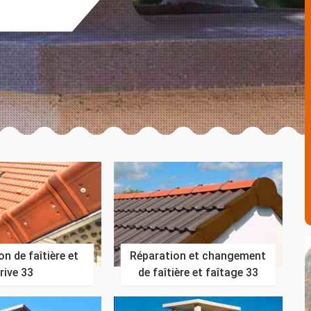
n de faîtière et
Réparation et changement
rive 33
de faîtière et faîtage 33