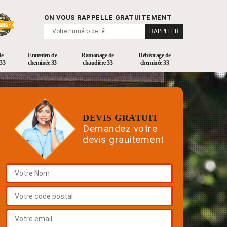
ON VOUS RAPPELLE GRATUITEMENT
de
Entretien de
Ramonage de
Débistrage de
33
cheminée 33
chaudière 33
cheminée 33
DEVIS GRATUIT
Demandez votre
devis grauitement