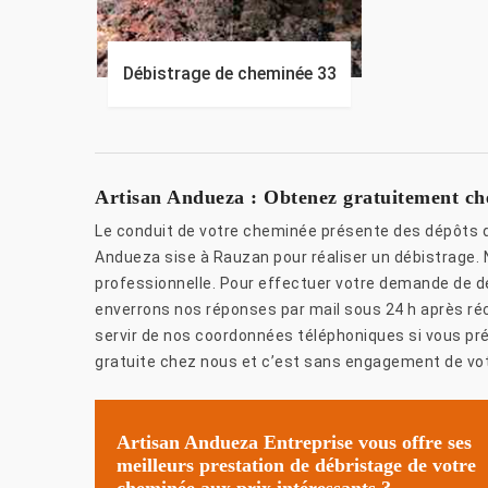
Débistrage de cheminée 33
Artisan Andueza : Obtenez gratuitement che
Le conduit de votre cheminée présente des dépôts d
Andueza sise à Rauzan pour réaliser un débistrage. 
professionnelle. Pour effectuer votre demande de de
enverrons nos réponses par mail sous 24 h après r
servir de nos coordonnées téléphoniques si vous pré
gratuite chez nous et c’est sans engagement de vot
Artisan Andueza Entreprise vous offre ses
meilleurs prestation de débristage de votre
cheminée aux prix intéressants ?