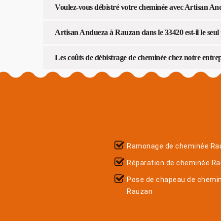
Voulez-vous débistré votre cheminée avec Artisan An
Artisan Andueza à Rauzan dans le 33420 est-il le seul
Les coûts de débistrage de cheminée chez notre entre
Ramonage de cheminée Ra
Réparation de cheminée R
Pose de chapeau de chemi
Rauzan