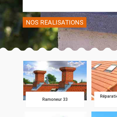
NOS REALISATIONS
Réparatio
Ramoneur 33