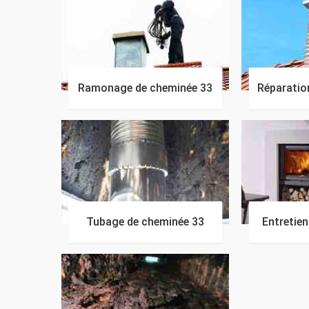
Ramonage de cheminée 33
Réparatio
Tubage de cheminée 33
Entretie