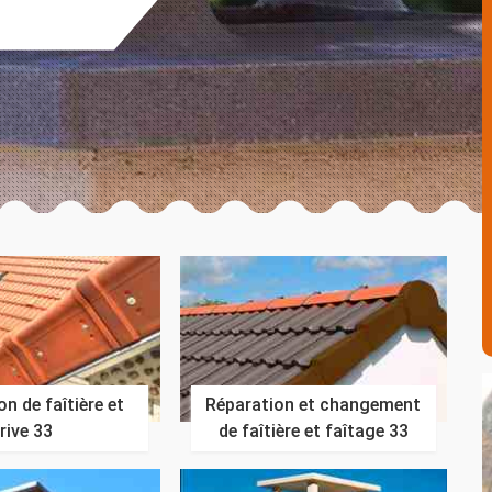
n de faîtière et
Réparation et changement
rive 33
de faîtière et faîtage 33