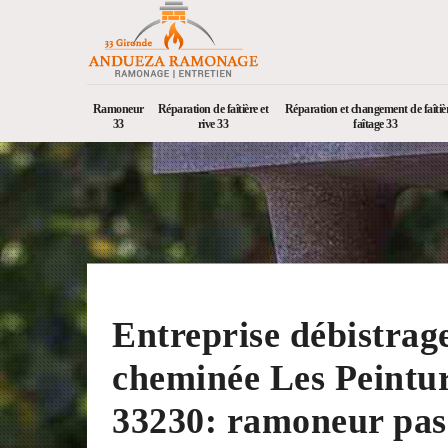
Ramoneur
Réparation de faîtière et
Réparation et changement de faîtièr
33
rive 33
faîtage 33
Entreprise débistrag
cheminée Les Peintu
33230: ramoneur pas