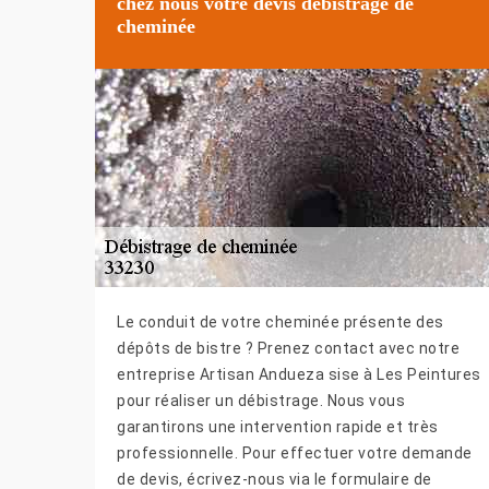
chez nous votre devis débistrage de
cheminée
Le conduit de votre cheminée présente des
dépôts de bistre ? Prenez contact avec notre
entreprise Artisan Andueza sise à Les Peintures
pour réaliser un débistrage. Nous vous
garantirons une intervention rapide et très
professionnelle. Pour effectuer votre demande
de devis, écrivez-nous via le formulaire de