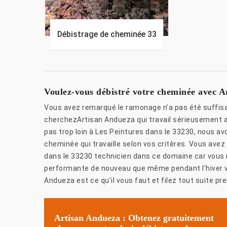
Débistrage de cheminée 33
Voulez-vous débistré votre cheminée avec A
Vous avez remarqué le ramonage n’a pas été suffisa
cherchezArtisan Andueza qui travail sérieusement av
pas trop loin à Les Peintures dans le 33230, nous av
cheminée qui travaille selon vos critères. Vous avez
dans le 33230 technicien dans ce domaine car vous n
performante de nouveau que même pendant l’hiver vo
Andueza est ce qu’il vous faut et filez tout suite pren
Artisan Andueza : Obtenez gratuitement