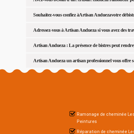
Souhaitez-vous confiez àArtisan Anduezavotre débist
Adressez-vous à Artisan Andueza si vous avez des tra
Artisan Andueza : La présence de bistres peut rendre
Artisan Andueza un artisan professionnel vous offre se
Ramonage de cheminée Le
Peintures
Réparation de cheminée Le