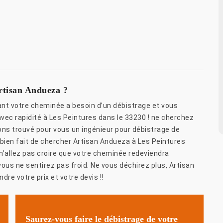
rtisan Andueza ?
nt votre cheminée a besoin d’un débistrage et vous
ec rapidité à Les Peintures dans le 33230 ! ne cherchez
ons trouvé pour vous un ingénieur pour débistrage de
 bien fait de chercher Artisan Andueza à Les Peintures
’allez pas croire que votre cheminée redeviendra
us ne sentirez pas froid. Ne vous déchirez plus, Artisan
dre votre prix et votre devis !!
Saurez-vous faire le débistrage de votre