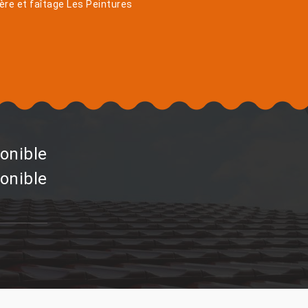
ière et faîtage Les Peintures
onible
onible