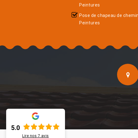
Peintures
Pose de chapeau de chemi
Peintures
5.0
Lire nos
7
avis