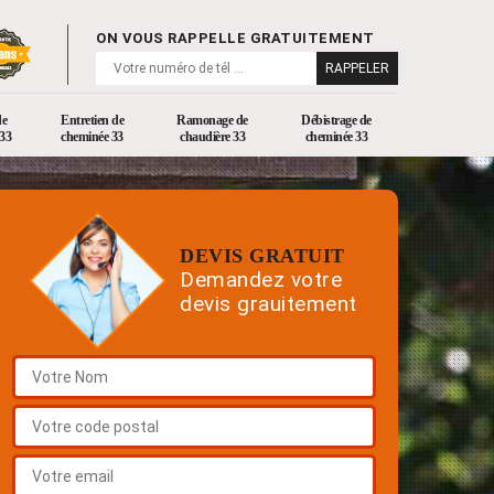
ON VOUS RAPPELLE GRATUITEMENT
de
Entretien de
Ramonage de
Débistrage de
33
cheminée 33
chaudière 33
cheminée 33
DEVIS GRATUIT
Demandez votre
devis grauitement