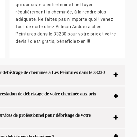
qui consiste à entretenir et nettoyer
régulièrement la cheminée, à la rendre plus
adéquate. Ne faites pas n’importe quoi ! venez
tout de suite chez Artisan Andueza àLes
Peintures dans le 33230 pour votre prix et votre
devis ! c’est gratis, bénéficiez-en !!!
 débistrage de cheminée à Les Peintures dans le 33230
restation de débristage de votre cheminée aux prix
rvices de professionnel pour débrisage de votre
ur débistrage de cheminée ?