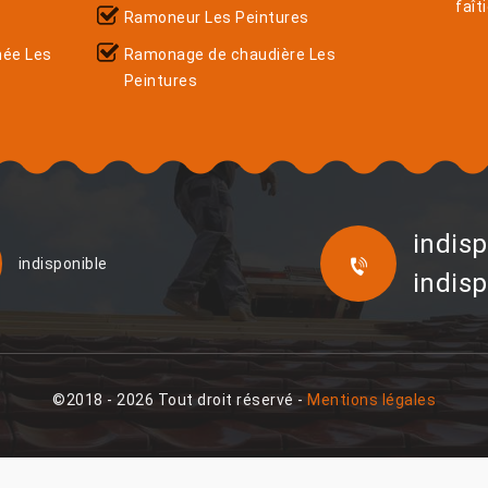
faît
Ramoneur Les Peintures
née Les
Ramonage de chaudière Les
Peintures
indisp
indisponible
indisp
©2018 - 2026 Tout droit réservé -
Mentions légales