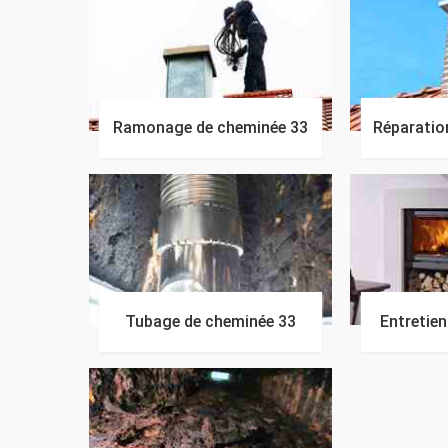
Ramonage de cheminée 33
Réparatio
Tubage de cheminée 33
Entretie