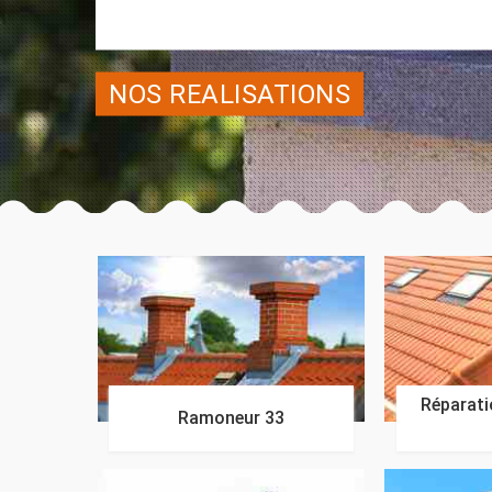
NOS REALISATIONS
Réparatio
Ramoneur 33