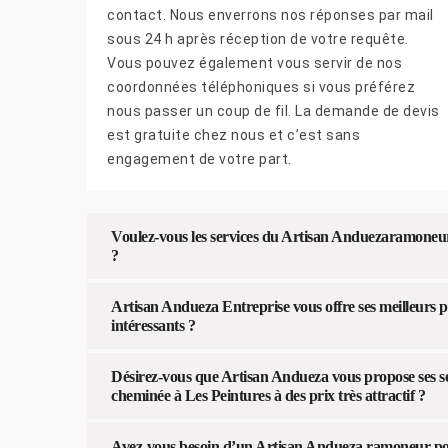
contact. Nous enverrons nos réponses par mail
sous 24 h après réception de votre requête.
Vous pouvez également vous servir de nos
coordonnées téléphoniques si vous préférez
nous passer un coup de fil. La demande de devis
est gratuite chez nous et c’est sans
engagement de votre part.
Voulez-vous les services du Artisan Anduezaramoneur
?
Artisan Andueza Entreprise vous offre ses meilleurs p
intéressants ?
Désirez-vous que Artisan Andueza vous propose ses se
cheminée à Les Peintures à des prix très attractif ?
Avez-vous besoin d’un Artisan Andueza ramoneur po