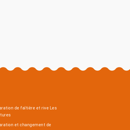
ration de faîtière et rive Les
ntures
aration et changement de