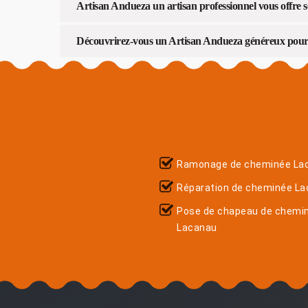
Artisan Andueza un artisan professionnel vous offre se
Découvrirez-vous un Artisan Andueza généreux pour 
Ramonage de cheminée La
Réparation de cheminée L
Pose de chapeau de chemi
Lacanau