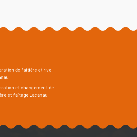
ration de faîtière et rive
anau
aration et changement de
ière et faîtage Lacanau