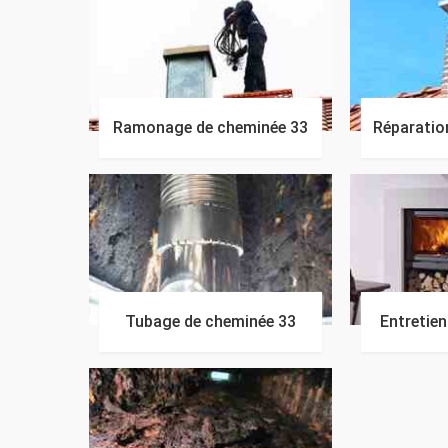
Ramonage de cheminée 33
Réparatio
Tubage de cheminée 33
Entretie