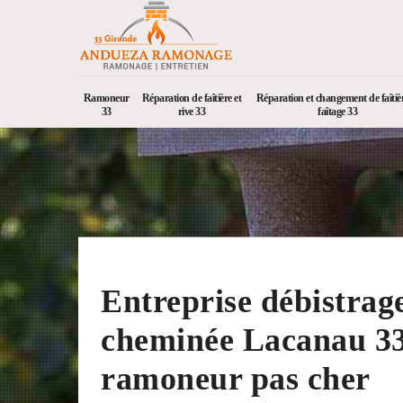
Ramoneur
Réparation de faîtière et
Réparation et changement de faîtièr
33
rive 33
faîtage 33
Entreprise débistrag
cheminée Lacanau 3
ramoneur pas cher