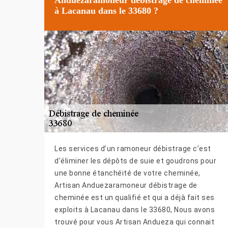
à Lacanau dans le 33680 ?
Les services d’un ramoneur débistrage c’est
d’éliminer les dépôts de suie et goudrons pour
une bonne étanchéité de votre cheminée,
Artisan Anduezaramoneur débistrage de
cheminée est un qualifié et qui a déjà fait ses
exploits à Lacanau dans le 33680, Nous avons
trouvé pour vous Artisan Andueza qui connait