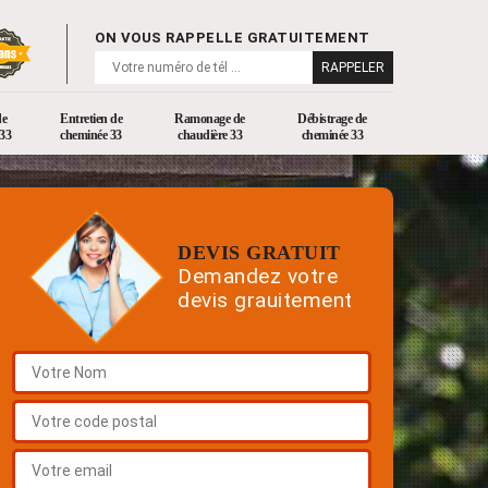
ON VOUS RAPPELLE GRATUITEMENT
de
Entretien de
Ramonage de
Débistrage de
33
cheminée 33
chaudière 33
cheminée 33
DEVIS GRATUIT
Demandez votre
devis grauitement