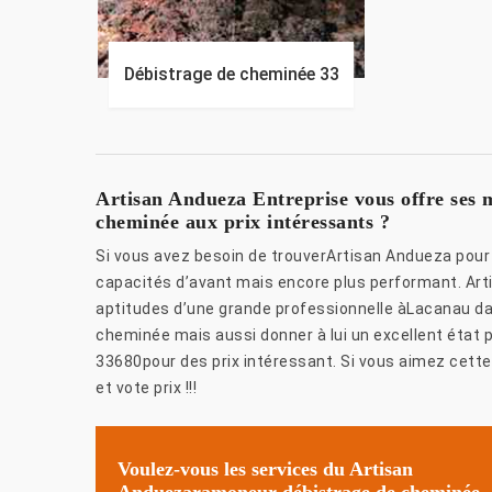
Débistrage de cheminée 33
Artisan Andueza Entreprise vous offre ses m
cheminée aux prix intéressants ?
Si vous avez besoin de trouverArtisan Andueza pour 
capacités d’avant mais encore plus performant. Art
aptitudes d’une grande professionnelle àLacanau da
cheminée mais aussi donner à lui un excellent état 
33680pour des prix intéressant. Si vous aimez cette
et vote prix !!!
Voulez-vous les services du Artisan
Anduezaramoneur débistrage de cheminée