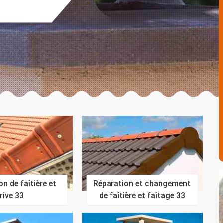
n de faîtière et
Réparation et changement
rive 33
de faîtière et faîtage 33