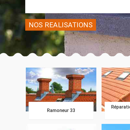
NOS REALISATIONS
Réparatio
Ramoneur 33