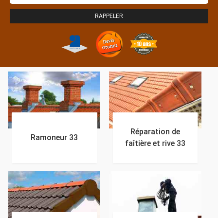
Réparation de
Ramoneur 33
faîtière et rive 33