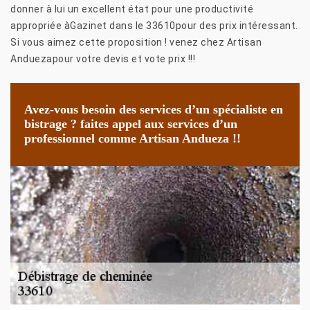
donner à lui un excellent état pour une productivité
appropriée àGazinet dans le 33610pour des prix intéressant.
Si vous aimez cette proposition ! venez chez Artisan
Anduezapour votre devis et vote prix !!!
Avez-vous besoin des services d’un spécialiste en
bistrage ? faites appel aux services d’un
professionnel comme Artisan Andueza !!