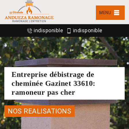
MENU
indisponible
indisponible
Entreprise débistrage de
cheminée Gazinet 33610:
ramoneur pas cher
NOS REALISATIONS