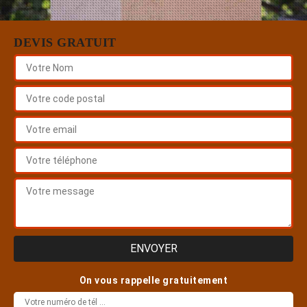
DEVIS GRATUIT
On vous rappelle gratuitement