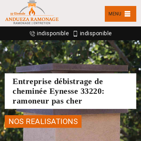
MENU
indisponible
indisponible
Entreprise débistrage de
cheminée Eynesse 33220:
ramoneur pas cher
NOS REALISATIONS