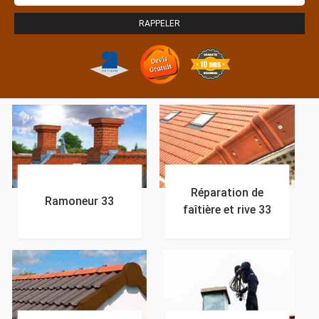
Réparation de
Ramoneur 33
faîtière et rive 33