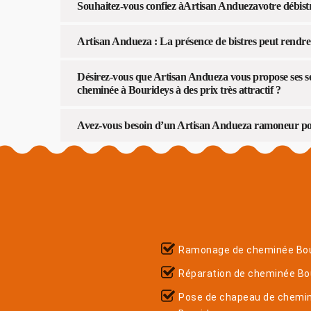
Souhaitez-vous confiez àArtisan Anduezavotre débist
Artisan Andueza : La présence de bistres peut rendre
Désirez-vous que Artisan Andueza vous propose ses se
cheminée à Bourideys à des prix très attractif ?
Avez-vous besoin d’un Artisan Andueza ramoneur po
Ramonage de cheminée Bou
Réparation de cheminée Bo
Pose de chapeau de chemi