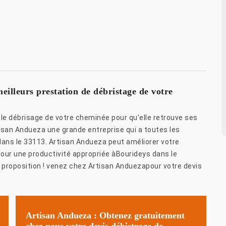
eilleurs prestation de débristage de votre
le débrisage de votre cheminée pour qu’elle retrouve ses
isan Andueza une grande entreprise qui a toutes les
dans le 33113. Artisan Andueza peut améliorer votre
pour une productivité appropriée àBourideys dans le
 proposition ! venez chez Artisan Anduezapour votre devis
Artisan Andueza : Obtenez gratuitement
chez nous votre devis débistrage de