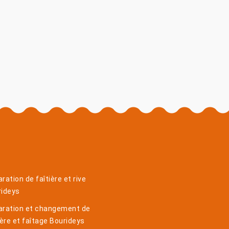
ration de faîtière et rive
rideys
aration et changement de
ière et faîtage Bourideys