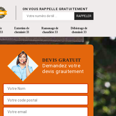
ON VOUS RAPPELLE GRATUITEMENT
de
Entretien de
Ramonage de
Débistrage de
33
cheminée 33
chaudière 33
cheminée 33
DEVIS GRATUIT
Demandez votre
devis grauitement