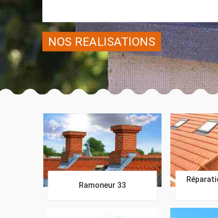
NOS REALISATIONS
Réparatio
Ramoneur 33