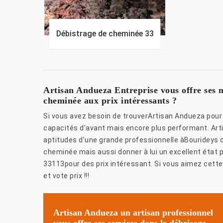
Débistrage de cheminée 33
Artisan Andueza Entreprise vous offre ses m
cheminée aux prix intéressants ?
Si vous avez besoin de trouverArtisan Andueza pour 
capacités d’avant mais encore plus performant. Art
aptitudes d’une grande professionnelle àBourideys 
cheminée mais aussi donner à lui un excellent état 
33113pour des prix intéressant. Si vous aimez cette
et vote prix !!!
Artisan Andueza un artisan professionnel
vous offre ses services dans le débrisage