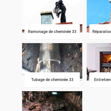
Ramonage de cheminée 33
Réparatio
Tubage de cheminée 33
Entretie