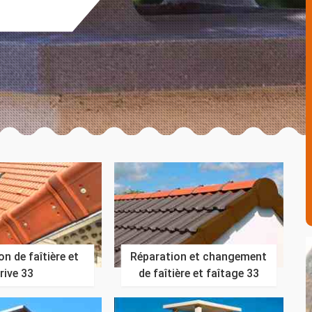
n de faîtière et
Réparation et changement
rive 33
de faîtière et faîtage 33